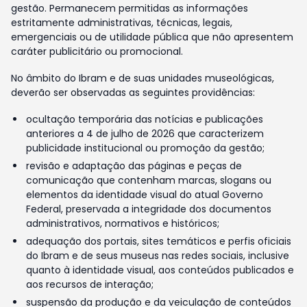
gestão. Permanecem permitidas as informações
estritamente administrativas, técnicas, legais,
emergenciais ou de utilidade pública que não apresentem
caráter publicitário ou promocional.
No âmbito do Ibram e de suas unidades museológicas,
deverão ser observadas as seguintes providências:
ocultação temporária das notícias e publicações
anteriores a 4 de julho de 2026 que caracterizem
publicidade institucional ou promoção da gestão;
revisão e adaptação das páginas e peças de
comunicação que contenham marcas, slogans ou
elementos da identidade visual do atual Governo
Federal, preservada a integridade dos documentos
administrativos, normativos e históricos;
adequação dos portais, sites temáticos e perfis oficiais
do Ibram e de seus museus nas redes sociais, inclusive
quanto à identidade visual, aos conteúdos publicados e
aos recursos de interação;
suspensão da produção e da veiculação de conteúdos