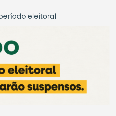
eríodo eleitoral