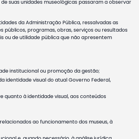
m e de suas unidades museológicas passaram a observar
tidades da Administração Pública, ressalvadas as
públicos, programas, obras, serviços ou resultados
is ou de utilidade pública que não apresentem
ade institucional ou promoção da gestão;
identidade visual do atual Governo Federal,
ive quanto à identidade visual, aos conteúdos
, relacionados ao funcionamento dos museus, à
onal e, quando necessário, à análise jurídica.