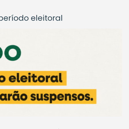
eríodo eleitoral