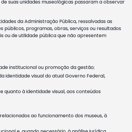
m e de suas unidades museológicas passaram a observar
tidades da Administração Pública, ressalvadas as
públicos, programas, obras, serviços ou resultados
is ou de utilidade pública que não apresentem
ade institucional ou promoção da gestão;
identidade visual do atual Governo Federal,
ive quanto à identidade visual, aos conteúdos
, relacionados ao funcionamento dos museus, à
onal e, quando necessário, à análise jurídica.