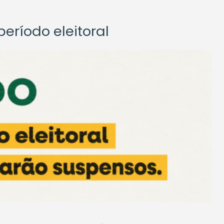
eríodo eleitoral