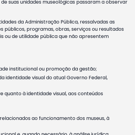
m e de suas unidades museológicas passaram a observar
tidades da Administração Pública, ressalvadas as
públicos, programas, obras, serviços ou resultados
is ou de utilidade pública que não apresentem
ade institucional ou promoção da gestão;
identidade visual do atual Governo Federal,
ive quanto à identidade visual, aos conteúdos
, relacionados ao funcionamento dos museus, à
onal e, quando necessário, à análise jurídica.