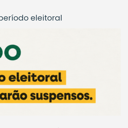
eríodo eleitoral