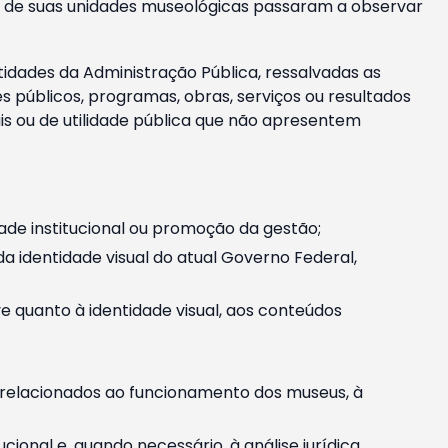
m e de suas unidades museológicas passaram a observar
tidades da Administração Pública, ressalvadas as
públicos, programas, obras, serviços ou resultados
is ou de utilidade pública que não apresentem
ade institucional ou promoção da gestão;
identidade visual do atual Governo Federal,
ive quanto à identidade visual, aos conteúdos
, relacionados ao funcionamento dos museus, à
onal e, quando necessário, à análise jurídica.