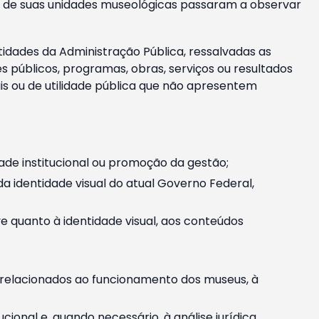
m e de suas unidades museológicas passaram a observar
tidades da Administração Pública, ressalvadas as
públicos, programas, obras, serviços ou resultados
is ou de utilidade pública que não apresentem
ade institucional ou promoção da gestão;
identidade visual do atual Governo Federal,
ive quanto à identidade visual, aos conteúdos
, relacionados ao funcionamento dos museus, à
onal e, quando necessário, à análise jurídica.