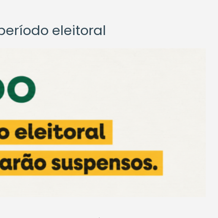
eríodo eleitoral