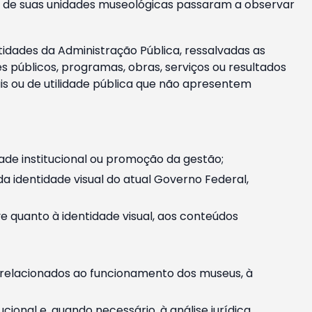
m e de suas unidades museológicas passaram a observar
tidades da Administração Pública, ressalvadas as
públicos, programas, obras, serviços ou resultados
is ou de utilidade pública que não apresentem
ade institucional ou promoção da gestão;
identidade visual do atual Governo Federal,
ive quanto à identidade visual, aos conteúdos
, relacionados ao funcionamento dos museus, à
onal e, quando necessário, à análise jurídica.