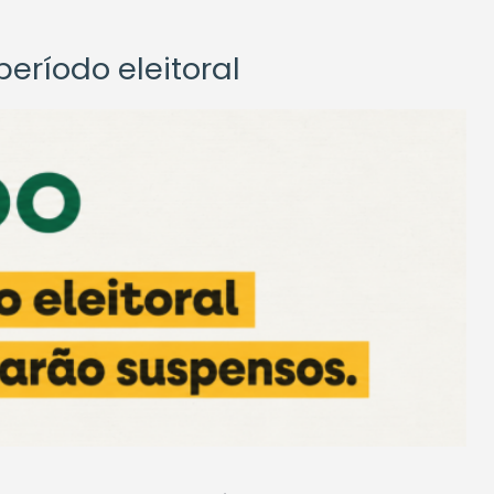
eríodo eleitoral