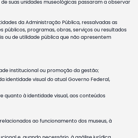
m e de suas unidades museológicas passaram a observar
tidades da Administração Pública, ressalvadas as
públicos, programas, obras, serviços ou resultados
is ou de utilidade pública que não apresentem
ade institucional ou promoção da gestão;
identidade visual do atual Governo Federal,
ive quanto à identidade visual, aos conteúdos
, relacionados ao funcionamento dos museus, à
onal e, quando necessário, à análise jurídica.