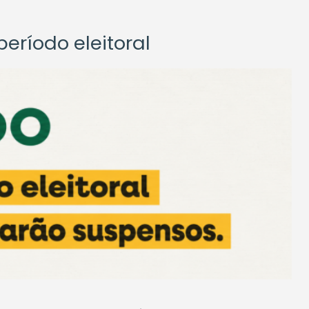
eríodo eleitoral