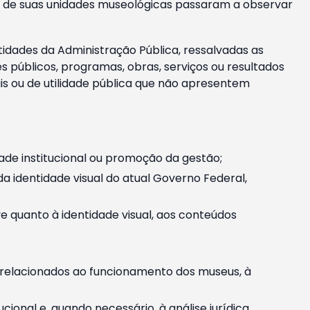
m e de suas unidades museológicas passaram a observar
tidades da Administração Pública, ressalvadas as
públicos, programas, obras, serviços ou resultados
is ou de utilidade pública que não apresentem
ade institucional ou promoção da gestão;
identidade visual do atual Governo Federal,
ive quanto à identidade visual, aos conteúdos
, relacionados ao funcionamento dos museus, à
onal e, quando necessário, à análise jurídica.