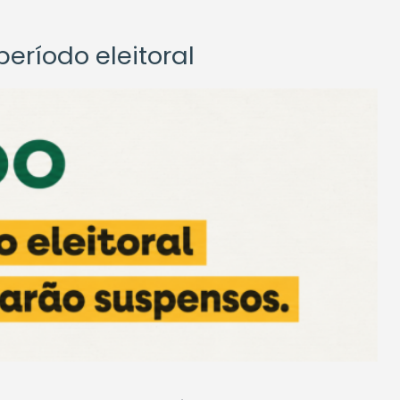
eríodo eleitoral