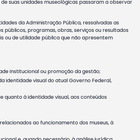
m e de suas unidades museológicas passaram a observar
tidades da Administração Pública, ressalvadas as
públicos, programas, obras, serviços ou resultados
is ou de utilidade pública que não apresentem
ade institucional ou promoção da gestão;
identidade visual do atual Governo Federal,
ive quanto à identidade visual, aos conteúdos
, relacionados ao funcionamento dos museus, à
onal e, quando necessário, à análise jurídica.