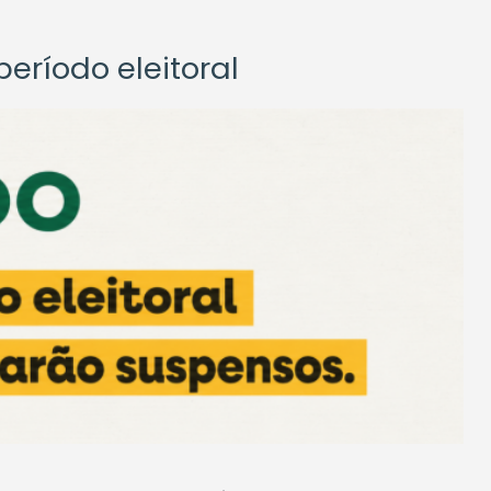
eríodo eleitoral