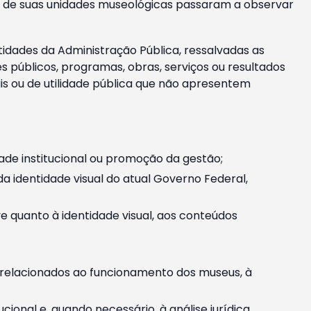
m e de suas unidades museológicas passaram a observar
tidades da Administração Pública, ressalvadas as
públicos, programas, obras, serviços ou resultados
is ou de utilidade pública que não apresentem
ade institucional ou promoção da gestão;
identidade visual do atual Governo Federal,
ive quanto à identidade visual, aos conteúdos
, relacionados ao funcionamento dos museus, à
onal e, quando necessário, à análise jurídica.