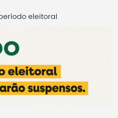
eríodo eleitoral